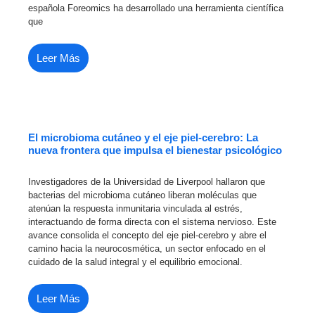
española Foreomics ha desarrollado una herramienta científica
que
Leer Más
El microbioma cutáneo y el eje piel-cerebro: La
nueva frontera que impulsa el bienestar psicológico
Investigadores de la Universidad de Liverpool hallaron que
bacterias del microbioma cutáneo liberan moléculas que
atenúan la respuesta inmunitaria vinculada al estrés,
interactuando de forma directa con el sistema nervioso. Este
avance consolida el concepto del eje piel-cerebro y abre el
camino hacia la neurocosmética, un sector enfocado en el
cuidado de la salud integral y el equilibrio emocional.
Leer Más