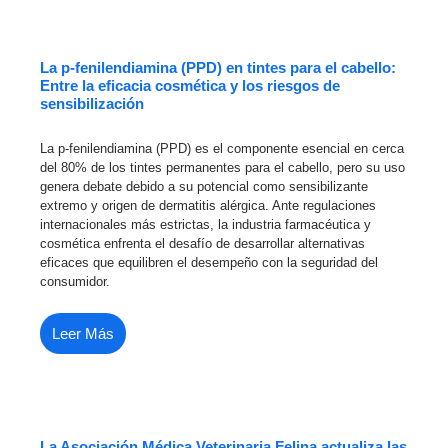
La p-fenilendiamina (PPD) en tintes para el cabello:
Entre la eficacia cosmética y los riesgos de
sensibilización
La p-fenilendiamina (PPD) es el componente esencial en cerca
del 80% de los tintes permanentes para el cabello, pero su uso
genera debate debido a su potencial como sensibilizante
extremo y origen de dermatitis alérgica. Ante regulaciones
internacionales más estrictas, la industria farmacéutica y
cosmética enfrenta el desafío de desarrollar alternativas
eficaces que equilibren el desempeño con la seguridad del
consumidor.
Leer Más
La Asociación Médica Veterinaria Felina actualiza las