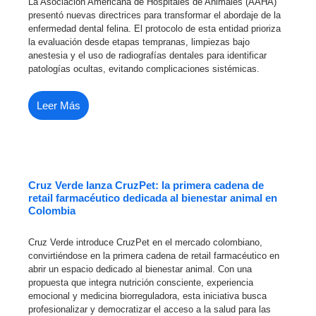
La Asociación Americana de Hospitales de Animales (AAHA)
presentó nuevas directrices para transformar el abordaje de la
enfermedad dental felina. El protocolo de esta entidad prioriza
la evaluación desde etapas tempranas, limpiezas bajo
anestesia y el uso de radiografías dentales para identificar
patologías ocultas, evitando complicaciones sistémicas.
Leer Más
Cruz Verde lanza CruzPet: la primera cadena de
retail farmacéutico dedicada al bienestar animal en
Colombia
Cruz Verde introduce CruzPet en el mercado colombiano,
convirtiéndose en la primera cadena de retail farmacéutico en
abrir un espacio dedicado al bienestar animal. Con una
propuesta que integra nutrición consciente, experiencia
emocional y medicina biorreguladora, esta iniciativa busca
profesionalizar y democratizar el acceso a la salud para las