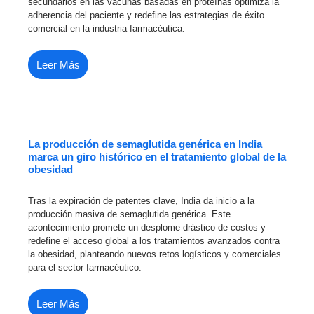
secundarios en las vacunas basadas en proteínas optimiza la
adherencia del paciente y redefine las estrategias de éxito
comercial en la industria farmacéutica.
Leer Más
La producción de semaglutida genérica en India
marca un giro histórico en el tratamiento global de la
obesidad
Tras la expiración de patentes clave, India da inicio a la
producción masiva de semaglutida genérica. Este
acontecimiento promete un desplome drástico de costos y
redefine el acceso global a los tratamientos avanzados contra
la obesidad, planteando nuevos retos logísticos y comerciales
para el sector farmacéutico.
Leer Más