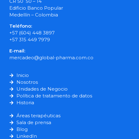
CR 50 50 – 14
Edificio Banco Popular
Medellín – Colombia
Teléfono:
+57 (604) 448 3897
+57 315 449 7979
E-mail:
mercadeo@global-pharma.com.co
Inicio
Nosotros
Unidades de Negocio
Política de tratamiento de datos
Historia
Áreas terapéuticas
Sala de prensa
Blog
LinkedIn