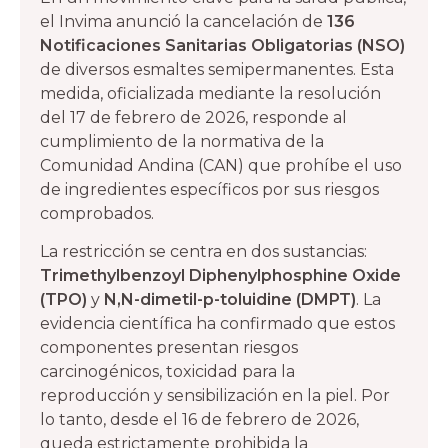
el Invima anunció la cancelación de
136
Notificaciones Sanitarias Obligatorias (NSO)
de diversos esmaltes semipermanentes. Esta
medida, oficializada mediante la resolución
del 17 de febrero de 2026, responde al
cumplimiento de la normativa de la
Comunidad Andina (CAN) que prohíbe el uso
de ingredientes específicos por sus riesgos
comprobados.
La restricción se centra en dos sustancias:
Trimethylbenzoyl Diphenylphosphine Oxide
(TPO)
y
N,N-dimetil-p-toluidine (DMPT)
. La
evidencia científica ha confirmado que estos
componentes presentan riesgos
carcinogénicos, toxicidad para la
reproducción y sensibilización en la piel. Por
lo tanto, desde el 16 de febrero de 2026,
queda estrictamente prohibida la