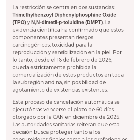
La restricción se centra en dos sustancias:
Trimethylbenzoyl Diphenylphosphine Oxide
y
. La
(TPO)
N,N-dimetil-p-toluidine (DMPT)
evidencia científica ha confirmado que estos
componentes presentan riesgos
carcinogénicos, toxicidad para la
reproducción y sensibilización en la piel. Por
lo tanto, desde el 16 de febrero de 2026,
queda estrictamente prohibida la
comercialización de estos productos en toda
la subregión andina, sin posibilidad de
agotamiento de existencias existentes.
Este proceso de cancelación automática se
ejecutó tras vencerse el plazo de 60 días
otorgado por la CAN en diciembre de 2025.
Las autoridades sanitarias reiteran que esta
decisión busca proteger tanto a los
consumidores finales como a los profesionales