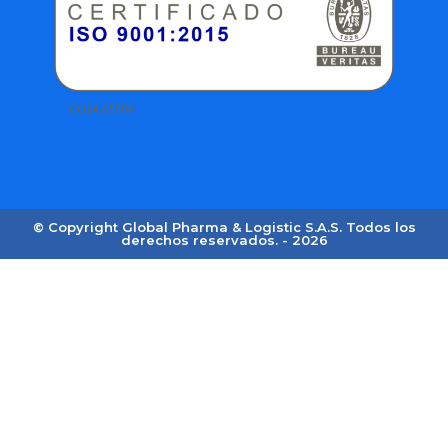
© Copyright Global Pharma & Logistic S.A.S. Todos los
derechos reservados. - 2026