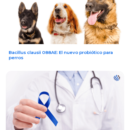
Bacillus clausii 088AE: El nuevo probiótico para
perros