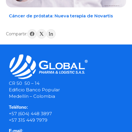
Cáncer de próstata: Nueva terapia de Novartis
Compartir:
CR 50 50 – 14
Edificio Banco Popular
Medellín – Colombia
Teléfono:
+57 (604) 448 3897
+57 315 449 7979
E-mail: